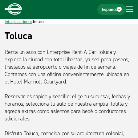
Inicio
Pie de página
Español
Inicio
Locaciones
Toluca
Título
Toluca
detalle
Renta un auto con Enterprise Rent-A-Car Toluca y
explora la ciudad con total libertad, ya sea para paseos,
traslados al aeropuerto o viajes de fin de semana.
Contamos con una oficina convenientemente ubicada en
el Hotel Marriott Courtyard.
Reservar es rápido y sencillo: elige tu sucursal, fechas y
horarios, selecciona tu auto de nuestra amplia flotilla y
agrega extras como asientos para bebé o conductores
adicionales.
Disfruta Toluca, conocida por su arquitectura colonial,