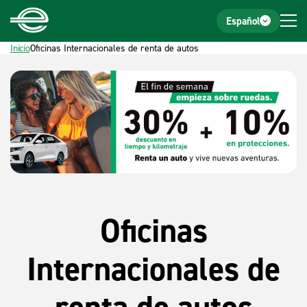
Inicio
Pie de página
Español
Inicio
Oficinas Internacionales de renta de autos
Oficinas
Internacionales de
renta de autos