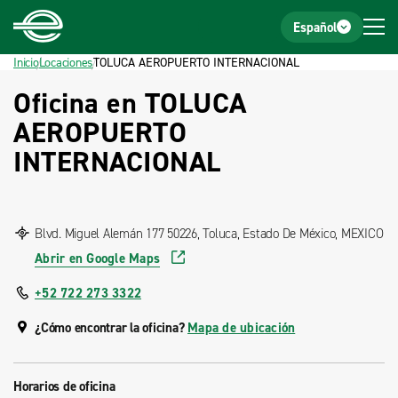
Inicio
Pie de página
Español
Inicio
Locaciones
TOLUCA AEROPUERTO INTERNACIONAL
Oficina en TOLUCA
AEROPUERTO
INTERNACIONAL
Blvd. Miguel Alemán 177 50226, Toluca, Estado De México, MEXICO
Abrir en Google Maps
+52 722 273 3322
¿Cómo encontrar la oficina?
Mapa de ubicación
Horarios de oficina