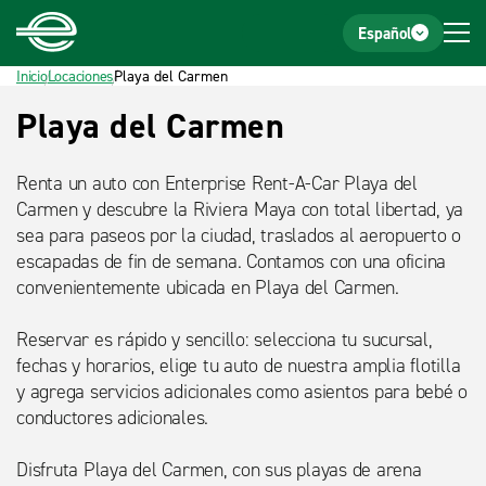
Inicio
Pie de página
Español
Inicio
Locaciones
Playa del Carmen
Título
Playa del Carmen
detalle
Renta un auto con Enterprise Rent-A-Car Playa del
Carmen y descubre la Riviera Maya con total libertad, ya
sea para paseos por la ciudad, traslados al aeropuerto o
escapadas de fin de semana. Contamos con una oficina
convenientemente ubicada en Playa del Carmen.
Reservar es rápido y sencillo: selecciona tu sucursal,
fechas y horarios, elige tu auto de nuestra amplia flotilla
y agrega servicios adicionales como asientos para bebé o
conductores adicionales.
Disfruta Playa del Carmen, con sus playas de arena