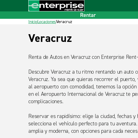
Inicio
Pie de página
Rentar
Inicio
Locaciones
Veracruz
Título
Veracruz
detalle
Renta de Autos en Veracruz con Enterprise Rent
Descubre Veracruz a tu ritmo rentando un auto c
Veracruz. Ya sea que quieras recorrer el puerto, v
al aeropuerto con comodidad, tenemos la opción i
en el Aeropuerto Internacional de Veracruz te perm
complicaciones.
Reservar es rapidísimo: elige la ciudad, fechas y 
selecciona el vehículo perfecto para tu aventura.
amplia y moderna, con opciones para cada neces