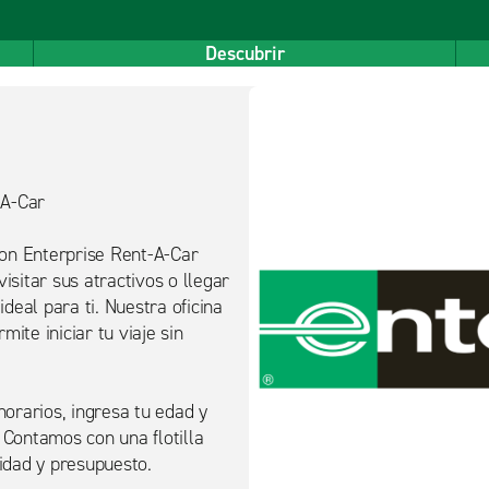
Descubrir
-A-Car
on Enterprise Rent-A-Car
isitar sus atractivos o llegar
deal para ti. Nuestra oficina
ite iniciar tu viaje sin
horarios, ingresa tu edad y
 Contamos con una flotilla
idad y presupuesto.