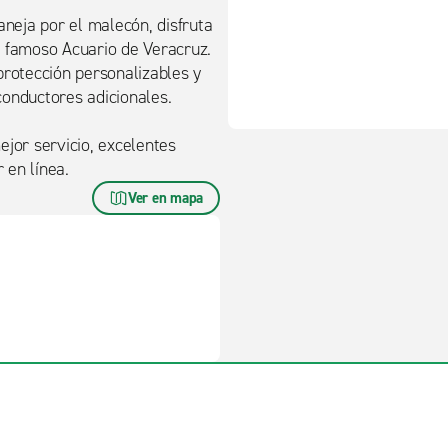
aneja por el malecón, disfruta
l famoso Acuario de Veracruz.
protección personalizables y
conductores adicionales.
ejor servicio, excelentes
 en línea.
Ver en mapa