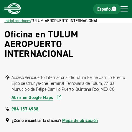
Inicio
Pie de página
Español
Inicio
Locaciones
TULUM AEROPUERTO INTERNACIONAL
Oficina en TULUM
AEROPUERTO
INTERNACIONAL
Acceso Aeropuerto Internacional de Tulum Felipe Carrillo Puerto,
Ejido de Chunyaxché Terminal Ferroviaria de Tulum, 77130,
Munucipio de Felipe Carrillo Puerto, Quintana Roo, MEXICO
Abrir en Google Maps
984 157 4938
¿Cómo encontrar la oficina?
Mapa de ubicación