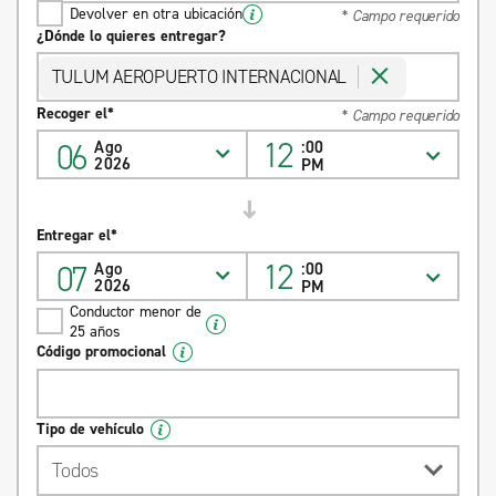
Devolver en otra ubicación
* Campo requerido
¿Dónde lo quieres entregar?
TULUM AEROPUERTO INTERNACIONAL
Recoger el*
* Campo requerido
12
06
Ago
:00
2026
PM
Entregar el*
12
07
Ago
:00
2026
PM
Conductor menor de
25 años
Código promocional
Tipo de vehículo
Todos