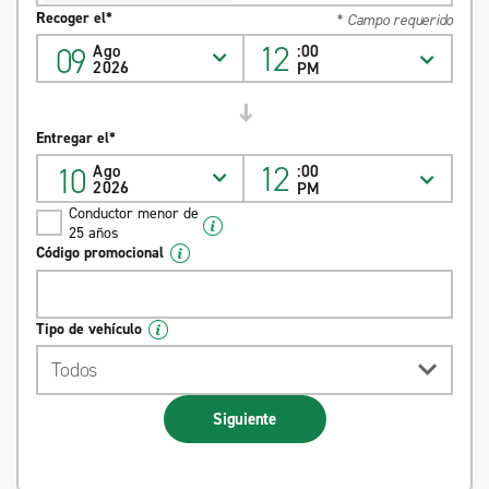
Recoger el*
* Campo requerido
12
09
Ago
:00
2026
PM
Entregar el*
12
10
Ago
:00
2026
PM
Conductor menor de
25 años
Código promocional
Tipo de vehículo
Todos
Siguiente