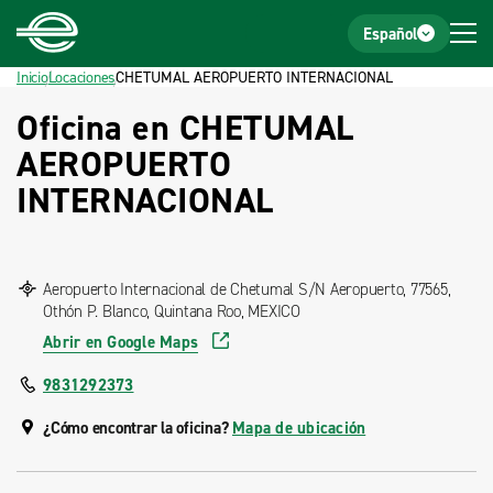
Inicio
Pie de página
Español
Inicio
Locaciones
CHETUMAL AEROPUERTO INTERNACIONAL
Oficina en CHETUMAL
AEROPUERTO
INTERNACIONAL
Aeropuerto Internacional de Chetumal S/N Aeropuerto, 77565,
Othón P. Blanco, Quintana Roo, MEXICO
Abrir en Google Maps
9831292373
¿Cómo encontrar la oficina?
Mapa de ubicación