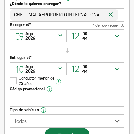
¿Dónde lo quieres entregar?
CHETUMAL AEROPUERTO INTERNACIONAL
Recoger el*
* Campo requerido
12
09
Ago
:00
2026
PM
Entregar el*
12
10
Ago
:00
2026
PM
Conductor menor de
25 años
Código promocional
Tipo de vehículo
Todos