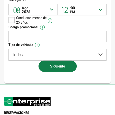
12
08
Ago
:00
2026
PM
Conductor menor de
25 años
Código promocional
Tipo de vehículo
Todos
Siguiente
RESERVACIONES