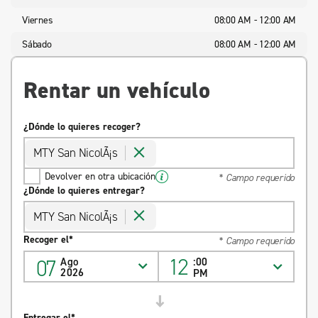
Viernes
08:00 AM - 12:00 AM
Sábado
08:00 AM - 12:00 AM
Rentar un vehículo
¿Dónde lo quieres recoger?
MTY San NicolÃ¡s
Devolver en otra ubicación
* Campo requerido
¿Dónde lo quieres entregar?
MTY San NicolÃ¡s
Recoger el*
* Campo requerido
12
07
Ago
:00
2026
PM
Entregar el*