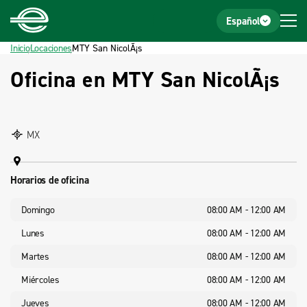
Inicio
Pie de página
Español
Inicio
Locaciones
MTY San NicolÃ¡s
Oficina en MTY San NicolÃ¡s
MX
Horarios de oficina
Domingo
08:00 AM - 12:00 AM
Lunes
08:00 AM - 12:00 AM
Martes
08:00 AM - 12:00 AM
Miércoles
08:00 AM - 12:00 AM
Jueves
08:00 AM - 12:00 AM