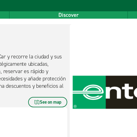
Discover
ar y recorre la ciudad y sus
atégicamente ubicadas,
, reservar es rápido y
necesidades y añade protección
ha descuentos y beneficios al
See on map