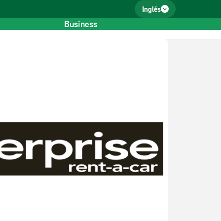
Inglés
Business