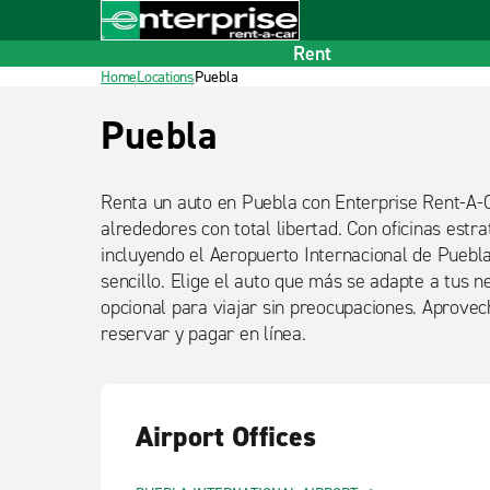
Home
Footer
Rent
Home
Locations
Puebla
Título
Puebla
detalle
Renta un auto en Puebla con Enterprise Rent-A-C
alrededores con total libertad. Con oficinas estr
incluyendo el Aeropuerto Internacional de Puebla
sencillo. Elige el auto que más se adapte a tus 
opcional para viajar sin preocupaciones. Aprovec
reservar y pagar en línea.
Airport Offices