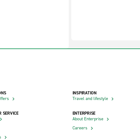
ONS
INSPIRATION
ffers
Travel and lifestyle
 SERVICE
ENTERPRISE
About Enterprise
Careers
s