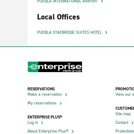
PUEBLA INTERNATIONAL AIRPORT
Local Offices
PUEBLA STAYBRIDGE SUITES HOTEL
RESERVATIONS
PROMOTI
Make a reservation
View our o
My reservations
CUSTOMER
Site map
ENTERPRISE PLUS®
Log in
Contact
About Enterprise Plus®
Protection