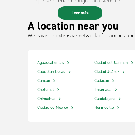
que se quedan contigo para siempre...
Leer más
A location near you
We have an extensive network of branches and 
Aguascalientes
Ciudad del Carmen
Cabo San Lucas
Ciudad Juárez
Cancún
Culiacán
Chetumal
Ensenada
Chihuahua
Guadalajara
Ciudad de México
Hermosillo