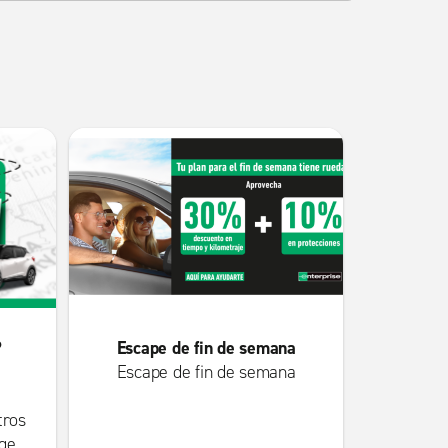
?
Escape de fin de semana
Escape de fin de semana
tros
ige