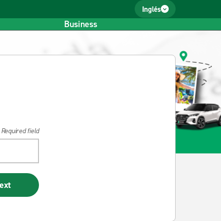
Inglés
Business
 Required field
ext