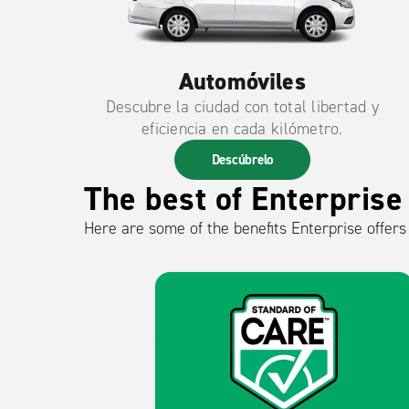
Automóviles
Descubre la ciudad con total libertad y
eficiencia en cada kilómetro.
Descúbrelo
The best of Enterprise
Here are some of the benefits Enterprise offers