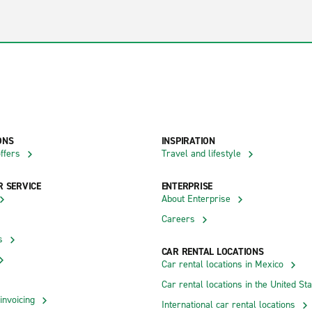
ONS
INSPIRATION
ffers
Travel and lifestyle
 SERVICE
ENTERPRISE
About Enterprise
Careers
s
CAR RENTAL LOCATIONS
Car rental locations in Mexico
Car rental locations in the United St
invoicing
International car rental locations