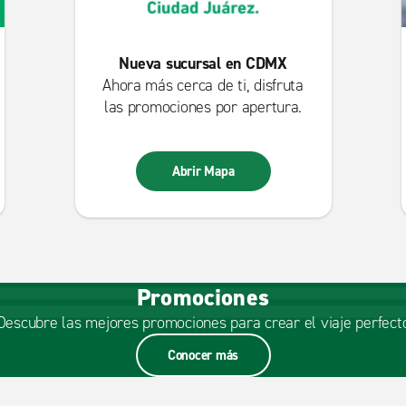
Nueva sucursal en CDMX
Ahora más cerca de ti, disfruta
las promociones por apertura.
Abrir Mapa
Promociones
Descubre las mejores promociones para crear el viaje perfect
Conocer más