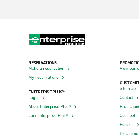
RESERVATIONS
PROMOTI
Make a reservation
View our o
My reservations
CUSTOMER
Site map
ENTERPRISE PLUS®
Log in
Contact
About Enterprise Plus®
Protection
Join Enterprise Plus®
Our fleet
Policies
Electronic 