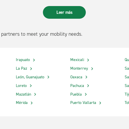
Leer más
partners to meet your mobility needs.
Irapuato
Mexicali
Qu
La Paz
Monterrey
Sa
León, Guanajuato
Oaxaca
Sa
Loreto
Pachuca
Sa
Mazatlán
Puebla
Ti
Mérida
Puerto Vallarta
To