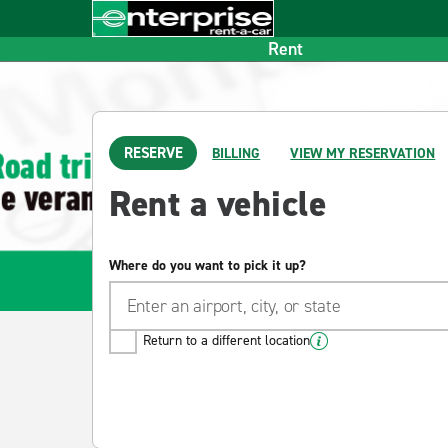
Home
Footer
Rent
Enterprise rent-a
RESERVE
BILLING
VIEW MY RESERVATION
Rent a vehicle
Where do you want to pick it up?
Return to a different location