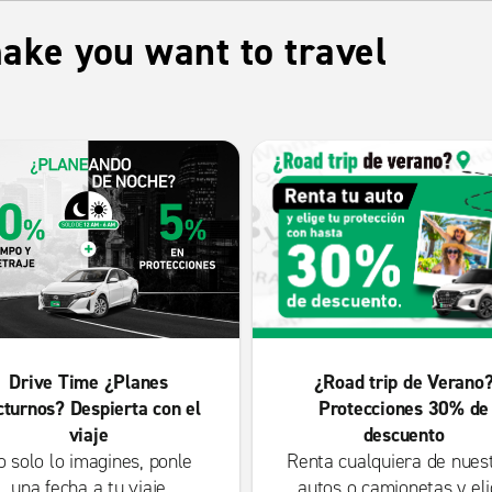
ake you want to travel
Drive Time ¿Planes
¿Road trip de Verano
cturnos? Despierta con el
Protecciones 30% de
viaje
descuento
o solo lo imagines, ponle
Renta cualquiera de nues
una fecha a tu viaje
autos o camionetas y el