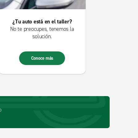
¿Tu auto está en el taller?
No te preocupes, tenemos la
solución.
Conoce más
o