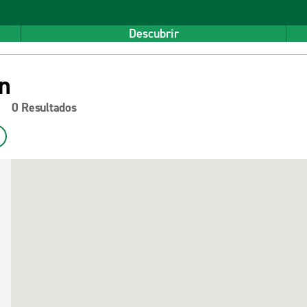
Descubrir
ón
0 Resultados